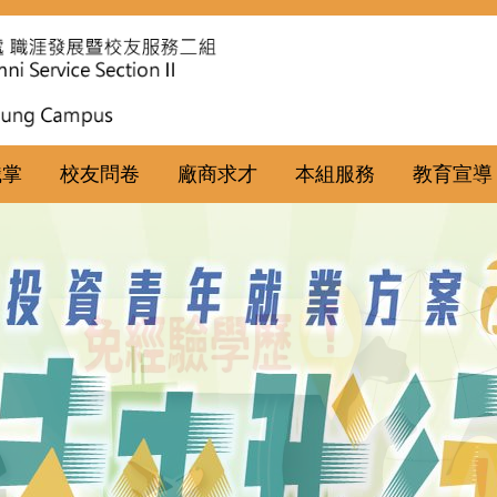
職掌
校友問卷
廠商求才
本組服務
教育宣導