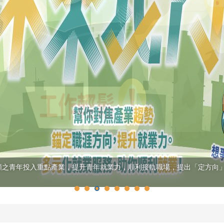
願之青年投入重點產業，提升青年就業力，順利接軌職場，提出「定方向