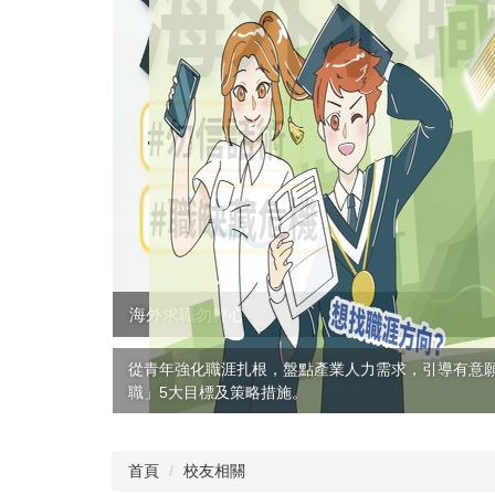
海外求職勿輕心
從青年強化職涯扎根，盤點產業人力需求，引導有意
職」5大目標及策略措施。
首頁
校友相關