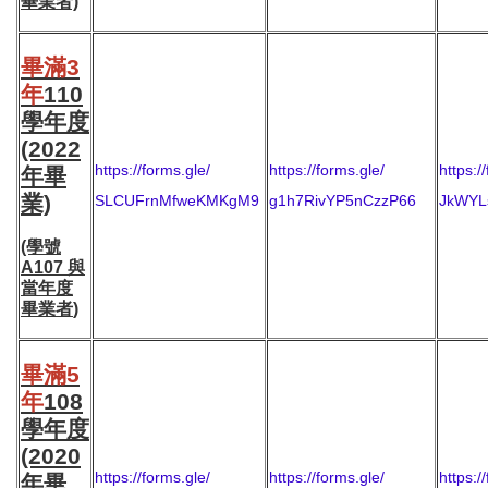
畢業者)
畢滿3
年
110
學年度
(2022
https://forms.gle/
https://forms.gle/
https:/
年畢
業)
SLCUFrnMfweKMKgM9
g1h7RivYP5nCzzP66
JkWYL
(學號
A107
與
當年度
畢業者
)
畢滿5
年
108
學年度
(2020
https://forms.gle/
https://forms.gle/
https:/
年畢