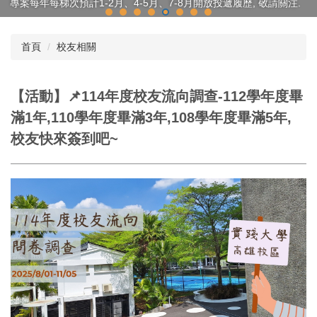
專案每年每梯次預計1-2月、4-5月、7-8月開放投遞履歷, 敬請關注.
首頁
校友相關
【活動】📌114年度校友流向調查-112學年度畢
滿1年,110學年度畢滿3年,108學年度畢滿5年,
校友快來簽到吧~