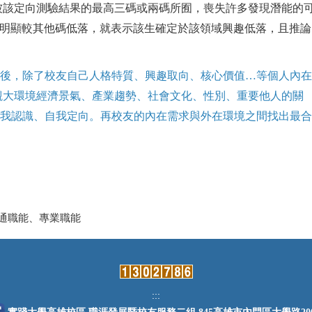
被該定向測驗結果的最高三碼或兩碼所囿，喪失許多發現潛能的
分明顯較其他碼低落，就表示該生確定於該領域興趣低落，且推論
業後，除了校友自己人格特質、興趣取向、核心價值…等個人內
觀大環境經濟景氣、產業趨勢、社會文化、性別、重要他人的關
進自我認識、自我定向。再校友的內在需求與外在環境之間找出最合
共通職能、專業職能
:::