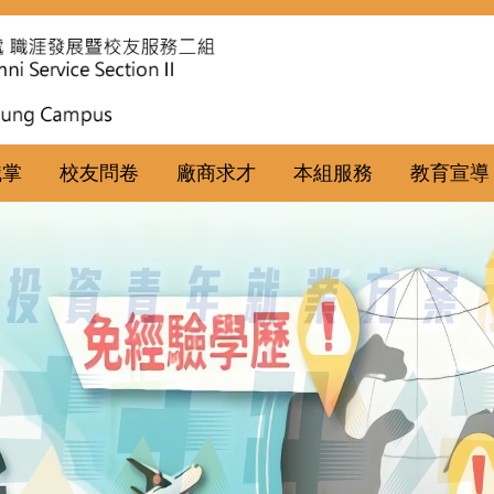
職掌
校友問卷
廠商求才
本組服務
教育宣導