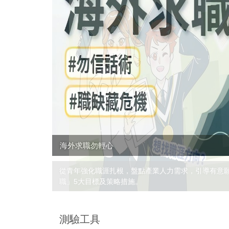
海外求職勿輕心
」、「轉正
測驗工具