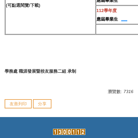
應屆畢業生
(可點選閱覽/下載)
112學年度
應屆畢業生
學務處 職涯發展暨校友服務二組 承制
瀏覽數:
7316
友善列印
分享