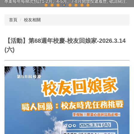
專案每年每梯次預計1-2月、4-5月、7-8月開放投遞履歷, 敬請關注.
首頁
校友相關
【活動】第68週年校慶-校友回娘家-2026.3.14
(六)