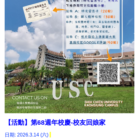
【活動】第68週年校慶-校友回娘家
日期: 2026.3.14 (六)