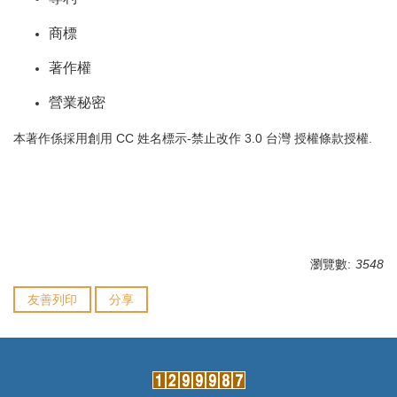
商標
著作權
營業秘密
本著作係採用
創用 CC 姓名標示-禁止改作 3.0 台灣 授權條款
授權.
瀏覽數:
3548
友善列印
分享