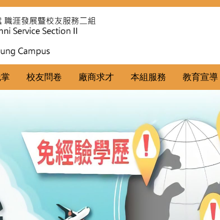
職掌
校友問卷
廠商求才
本組服務
教育宣導