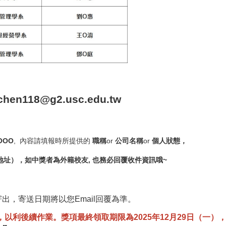
en118@g2.usc.edu.tw
OOO
, 內容請填報時所提供的
職稱
or
公司名稱
or
個人狀態，
地址），如中獎者為外籍校友, 也務必回覆收件資訊哦~
，寄送日期將以您Email回覆為準。
覆，以利後續作業。獎項最終領取期限為2025年12月29日（一）