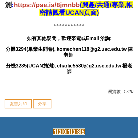
測
:
https://pse.is/8jmnbb
(興趣/共通/專業,帳
密請觀看UCAN頁面)
********************
如有其他疑問，歡迎來電或Email 洽詢:
分機3294(畢業生問卷), komechen118@g2.usc.edu.tw 陳
老師
分機3285(UCAN施測), charlie5580@g2.usc.edu.tw 楊老
師
瀏覽數:
1720
友善列印
分享