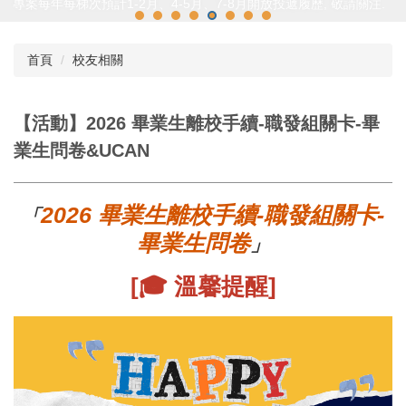
專案每年每梯次預計1-2月、4-5月、7-8月開放投遞履歷, 敬請關注.
首頁
校友相關
【活動】2026 畢業生離校手續-職發組關卡-畢
業生問卷&UCAN
2026 畢業生離校手續-職發組關卡-
畢業生問卷
[🎓 溫馨提醒]