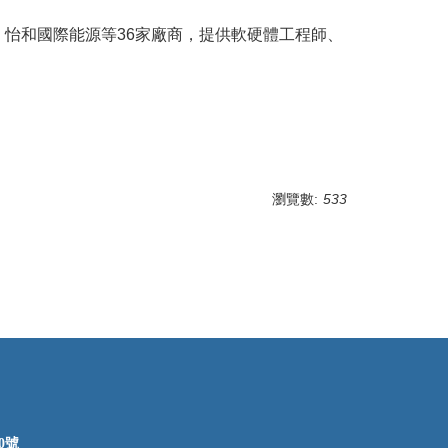
怡和國際能源等36家廠商，提供軟硬體工程師、
瀏覽數:
533
0號