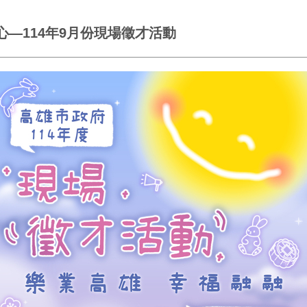
—114年9月份現場徵才活動