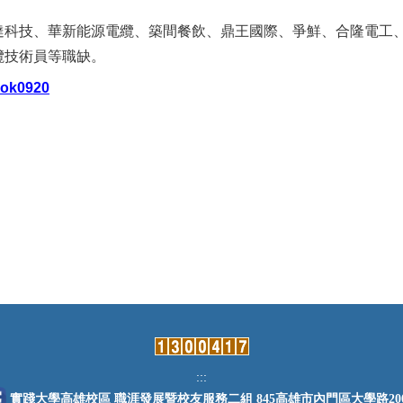
達科技、華新能源電纜、築間餐飲、鼎王國際、爭鮮、合隆電工、
纜技術員等職缺。
ook0920
:::
實踐大學高雄校區 職涯發展暨校友服務二組 845高雄市內門區大學路20