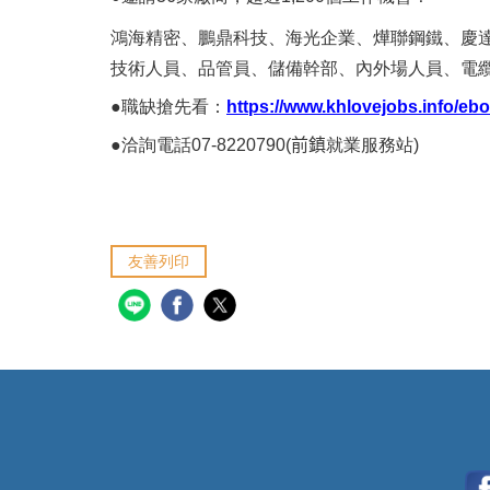
鴻海精密、鵬鼎科技、海光企業、燁聯鋼鐵、慶
技術人員、品管員、儲備幹部、內外場人員、電
●
職缺搶先看：
https://www.khlovejobs.info/eb
●
洽詢電話07-8220790(
前鎮
就業服務站)
友善列印