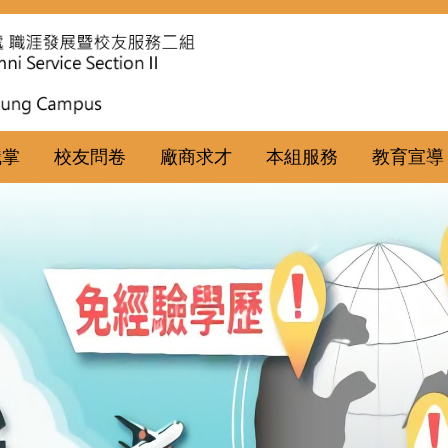
職掌
校友問卷
廠商求才
本組服務
教育宣導