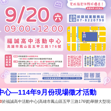
心—114年9月份現場徵才活動
0
於福誠高中活動中心(高雄市鳳山區五甲三路176號)舉辦大型