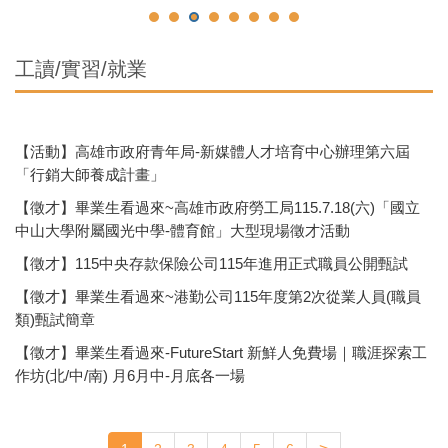
工讀/實習/就業
【活動】高雄市政府青年局-新媒體人才培育中心辦理第六屆
「行銷大師養成計畫」
【徵才】畢業生看過來~高雄市政府勞工局115.7.18(六)「國立
中山大學附屬國光中學-體育館」大型現場徵才活動
【徵才】115中央存款保險公司115年進用正式職員公開甄試
【徵才】畢業生看過來~港勤公司115年度第2次從業人員(職員
類)甄試簡章
【徵才】畢業生看過來-FutureStart 新鮮人免費場｜職涯探索工
作坊(北/中/南) 月6月中-月底各一場