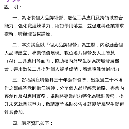
說 明：
一、為培養個人品牌經營、數位工具應用及跨領域整合
能力，強化職涯競爭力，縮短學用落差，並促進與產業需求
接軌，特辦理旨揭講座。
二、本次講座以「個人品牌經營」為主題，內容涵蓋個
人品牌建立、專業價值展現、數位名片經營及人工智慧
（AI）工具應用等面向，協助校內外學生探索跨域發展機
會，善用數位工具提升個人競爭優勢，增進職涯發展能力。
三、旨揭講座特邀具三十年寫作資歷、出版逾二十本著
作之鄭緯筌老師擔任講師，分享個人品牌經營策略、專業內
容創作及AI應用實務，協助將專業能力轉化為職涯優勢，提
升未來就業競爭力，敬請惠予協助公告並鼓勵所屬學生踴躍
報名參加。
四、講座資訊如下：