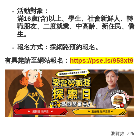
活動對象：
滿16歲(含)以上、學生、社會新鮮人、轉
職朋友、二度就業、中高齡、新住民、僑
生。
報名方式：採網路預約報名。
有興趣請至網站報名：
https://pse.is/953xt9
瀏覽數:
748