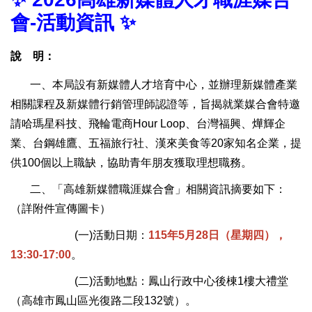
會-活動資訊 ✨
說 明：
一、本局設有新媒體人才培育中心，並辦理新媒體產業
相關課程及新媒體行銷管理師認證等，旨揭就業媒合會特邀
請哈瑪星科技、飛輪電商Hour Loop、台灣福興、燁輝企
業、台鋼雄鷹、五福旅行社、漢來美食等20家知名企業，提
供100個以上職缺，協助青年朋友獲取理想職務。
二、「高雄新媒體職涯媒合會」相關資訊摘要如下：
（詳附件宣傳圖卡）
(一)活動日期：
115年5月28日（星期四），
13:30-17:00
。
(二)活動地點：鳳山行政中心後棟1樓大禮堂
（高雄市鳳山區光復路二段132號）。