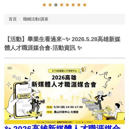
首頁
職輔活動/講座
【活動】畢業生看過來~✨ 2026.5.28高雄新媒
體人才職涯媒合會-活動資訊 ✨
✨ 2026高雄新媒體人才職涯媒合