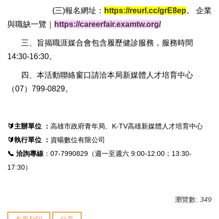
(三)報名網址：
https://reurl.cc/grE8ep
。 企業
與職缺一覽｜
https://careerfair.examtw.org/
三、旨揭職涯媒合會包含履歷健診服務，服務時間
14:30-16:30。
四、本活動聯絡窗口請洽本局新媒體人才培育中心
（07）799-0829。
🔰主辦單位
：
高雄市政府青年局、K-TV高雄新媒體人才培育中心
🔰執行單位 ：
資暘數位有限公司
📞 洽詢專線
：07-7990829（週一至週六 9:00-12:00；13:30-
17:30）
瀏覽數:
349