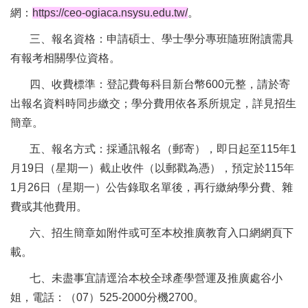
網：
https://ceo-ogiaca.nsysu.edu.tw/
。
三、報名資格：申請碩士、學士學分專班隨班附讀需具
有報考相關學位資格。
四、收費標準：登記費每科目新台幣600元整，請於寄
出報名資料時同步繳交；學分費用依各系所規定，詳見招生
簡章。
五、報名方式：採通訊報名（郵寄），即日起至115年1
月19日（星期一）截止收件（以郵戳為憑），預定於115年
1月26日（星期一）公告錄取名單後，再行繳納學分費、雜
費或其他費用。
六、招生簡章如附件或可至本校推廣教育入口網網頁下
載。
七、未盡事宜請逕洽本校全球產學營運及推廣處谷小
姐，電話：（07）525-2000分機2700。