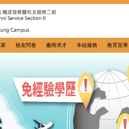
職掌
校友問卷
廠商求才
本組服務
教育宣導