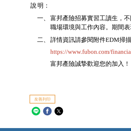
說
明：
一、
富邦產險招募實習工讀生，不
職場環境與工作內容。期間表
二、
詳情資訊請參閱附件EDM掃
https://www.fubon.com/financi
富邦產險誠摯歡迎您的加入！
友善列印