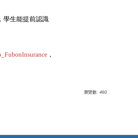
，學生能提前認識
ip_FubonInsurance
，
瀏覽數:
460