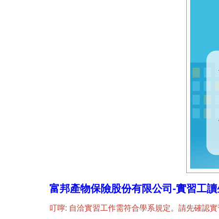
富邦產物保險股份有限公司-實習工讀生招
叮嚀: 自洽實習工作需符合學系規定。請先確認