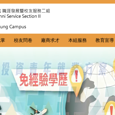
職掌
校友問卷
廠商求才
本組服務
教育宣導