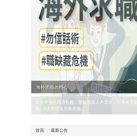
海外求職勿輕心
」、「轉正
首頁
最新公告