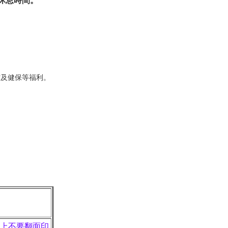
宿及健保等福利。
上
不要翻面印