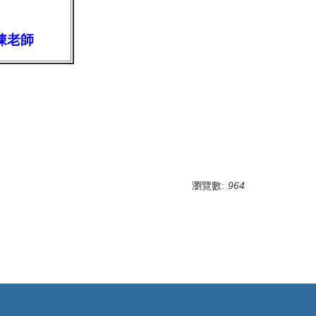
 陳老師
瀏覽數:
964