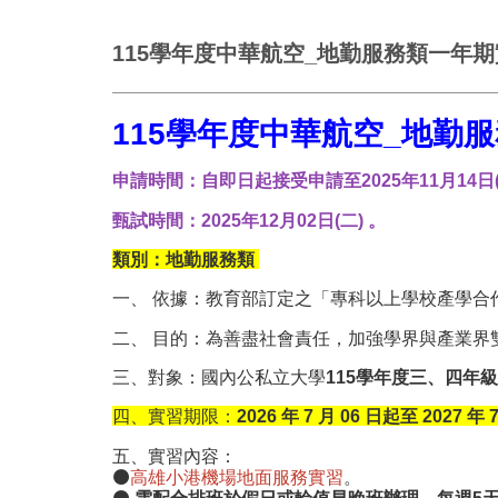
115學年度中華航空_地勤服務類一年期
115學年度中華航空_地勤
申請時間：自即日起接受申請至2025年11月14日(
甄試時間：2025年12月02日(二) 。
類別：
地勤服務類
一、 依據：教育部訂定之「專科以上學校產學合
二、 目的：為善盡社會責任，加強學界與產業
三、對象：國內公私立大學
115學年度三、四年
四、實習期限：
2026 年 7 月 06 日起至 2027 年 
五、實習內容：
⚫
高雄小港機場地面服務實習
。
⚫
需配合排班於假日或輪值早晚班辦
理。每週5