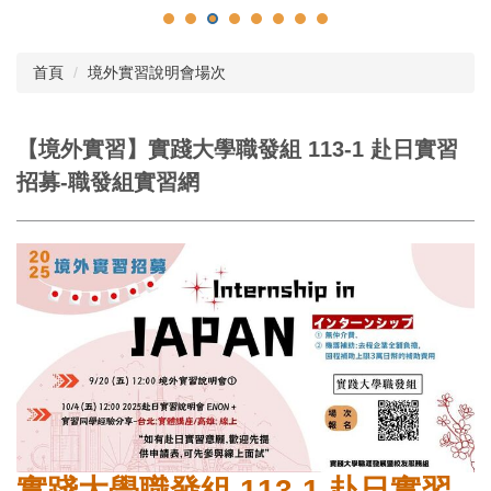
首頁
境外實習說明會場次
【境外實習】實踐大學職發組 113-1 赴日實習
招募-職發組實習網
實踐大學職發組 113-1 赴日實習