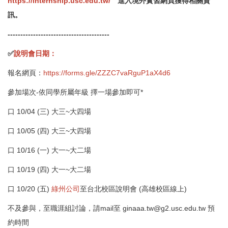
https://internship.usc.edu.tw/
進入境外實習網頁獲得相關資
訊。
----------------------------------------
✅
說明會日期：
報名網頁：
https://forms.gle/ZZZC7vaRguP1aX4d6
參加場次-依同學所屬年級 擇一場參加即可*
口 10/04 (三) 大三~大四場
口
10/05 (四) 大三~大四場
口
10/16 (一) 大一~大二場
口
10/19 (四) 大一~大二場
口
10/20 (五)
綠州公司
至台北校區說明會 (高雄校區線上)
不及參與，至職涯組討論，請mail至
ginaaa.tw@g2.usc.edu.tw
預
約時間