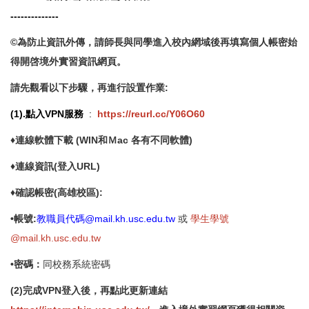
--------------
©為防止資訊外傳，請師長與同學進入校內網域後再填寫個人帳密始
得開啓境外實習資訊網頁。
請先觀看以下步驟，再進行設置作業:
(1).點入VPN服務
:
https://reurl.cc/Y06O60
♦連線軟體下載
(WIN和Ｍac 各有不同軟體)
♦
連線資訊(登入URL)
♦
確認帳密(高雄校區):
•
帳號:
教職員代碼@mail.kh.usc.edu.tw
或
學生學號
@mail.kh.usc.edu.tw
•
密碼：
同校務系統密碼
(2)完成VPN登入後，再點此更新連結