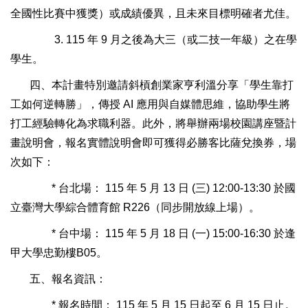
全國性比賽中獲獎）或成績優異，且未來目標明確者尤佳。
3. 115 年 9 月之後為大三（或二技一年級）之在學
學生。
四、本計畫特別邀請斜槓創業家亨利溫分享「學生靠打
工如何逆轉勝」，傳授 AI 應用與自媒體思維，協助學生將
打工經驗轉化為求職利器。此外，將舉辦兩場校園講座暨計
畫說明會，報名實體說明會即可獲得必勝客比薩兌換券，場
次如下：
* 台北場： 115 年 5 月 13 日 (三) 12:00-13:30 於國
立臺灣大學綜合體育館 R226（同步開放線上場）。
* 台中場： 115 年 5 月 18 日 (一) 15:00-16:30 於逢
甲大學忠勤樓B05。
五、報名資訊：
* 報名時間： 115 年 5 月 15 日起至 6 月 15 日止。