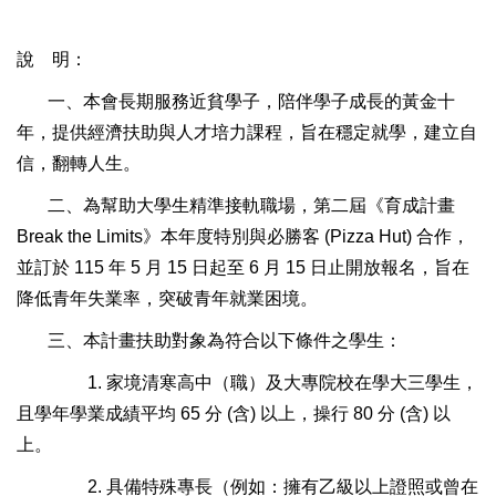
說 明：
一、本會長期服務近貧學子，陪伴學子成長的黃金十
年，提供經濟扶助與人才培力課程，旨在穩定就學，建立自
信，翻轉人生。
二、為幫助大學生精準接軌職場，第二屆《育成計畫
Break the Limits》本年度特別與必勝客 (Pizza Hut) 合作，
並訂於 115 年 5 月 15 日起至 6 月 15 日止開放報名，旨在
降低青年失業率，突破青年就業困境。
三、本計畫扶助對象為符合以下條件之學生：
1. 家境清寒高中（職）及大專院校在學大三學生，
且學年學業成績平均 65 分 (含) 以上，操行 80 分 (含) 以
上。
2. 具備特殊專長（例如：擁有乙級以上證照或曾在