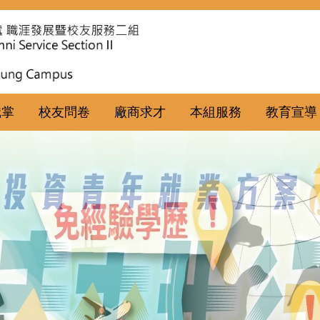
職掌
校友問卷
廠商求才
本組服務
教育宣導