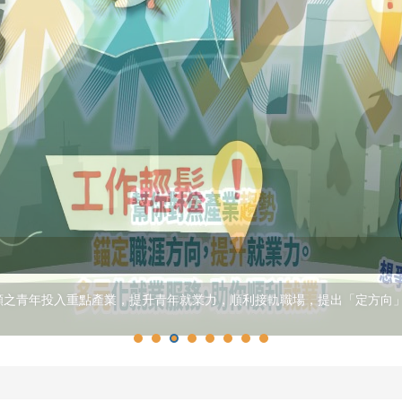
願之青年投入重點產業，提升青年就業力，順利接軌職場，提出「定方向