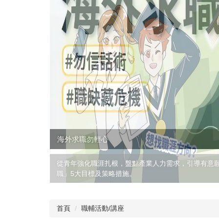
海外求職勿輕心
從青年強化職涯扎根，盤點產業人力需求，引導有意
職」5大目標及策略措施。
首頁
職輔活動/講座