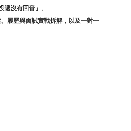
投遞沒有回音」、
索、履歷與面試實戰拆解，
以及一對一