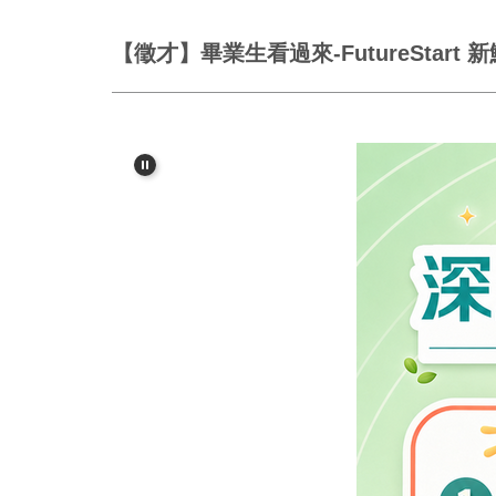
【徵才】畢業生看過來-FutureStar