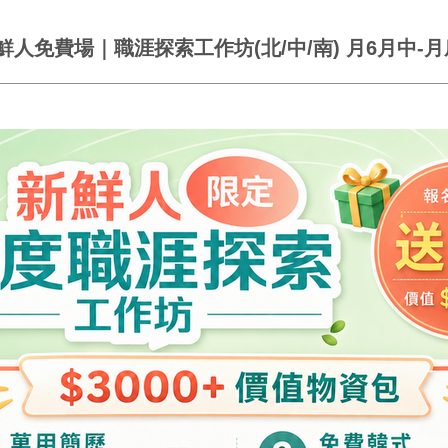
t 新鮮人免費場｜職涯探索工作坊(北/中/南) 月6月中-