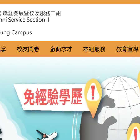
職掌
校友問卷
廠商求才
本組服務
教育宣導