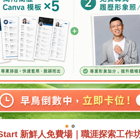
reStart 新鮮人免費場｜職涯探索工作坊