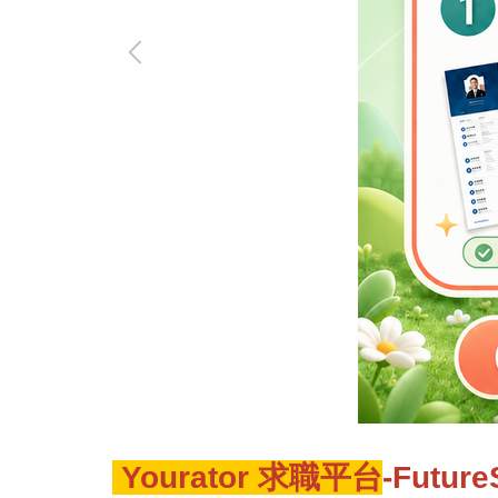
Yourator 求職平台
-Futu