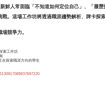
多新鮮人常面臨「
不知道如何定位自己」、「履歷
挑戰。
這場工作坊將透過職涯趨勢解析、牌卡探
職場競爭力。
職涯探索工作坊
南
正在探索職涯方向的學生
5130917089937697220