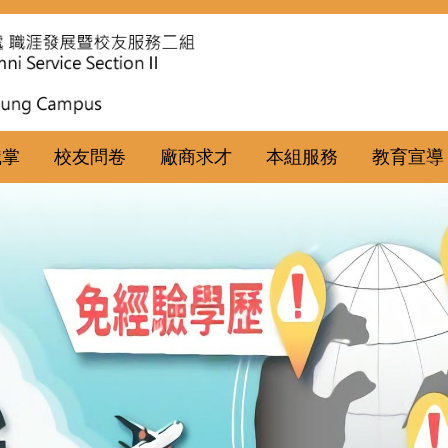
職掌
校友問卷
廠商求才
本組服務
教育宣導