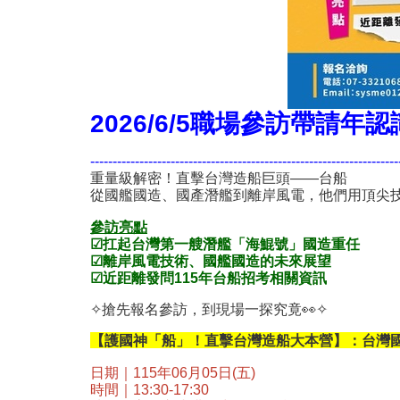
2026/6/5職場參訪帶
---------------------------------------------------------------------
重量級解密！直擊台灣造船巨頭——台船
從國艦國造、國產潛艦到離岸風電，他們用頂尖
參訪亮點
☑扛起台灣第一艘潛艦「海鯤號」國造重任
☑離岸風電技術、國艦國造的未來展望
☑近距離發問115年台船招考相關資訊
✧搶先報名參訪，到現場一探究竟👀✧
【護國神「船」！直擊台灣造船大本營】：台灣國
日期｜115年06月05日(五)
時間｜13:30-17:30