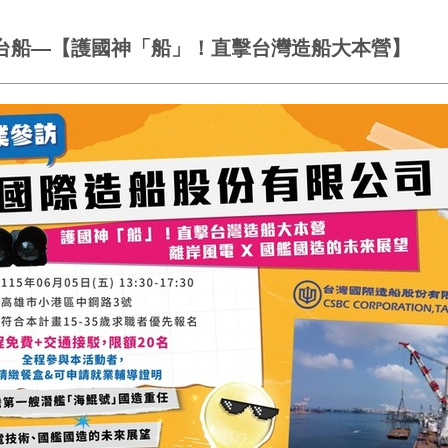
認識台船—【護國神「船」！直擊台灣造船大本營】