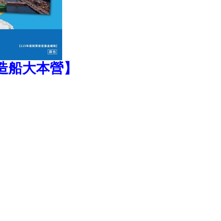
灣造船大本營】