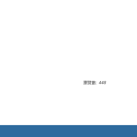
瀏覽數:
448