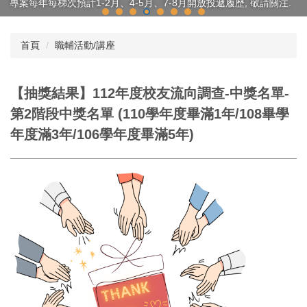
專案每年每梯次預計1-2月、4-5月、7-8月開放投遞履歷, 敬請關注.
首頁
職輔活動/講座
【抽獎結果】112年度校友流向調查-中獎名單-
第2階段中獎名單 (110學年度畢滿1年/108畢學
年度滿3年/106學年度畢滿5年)