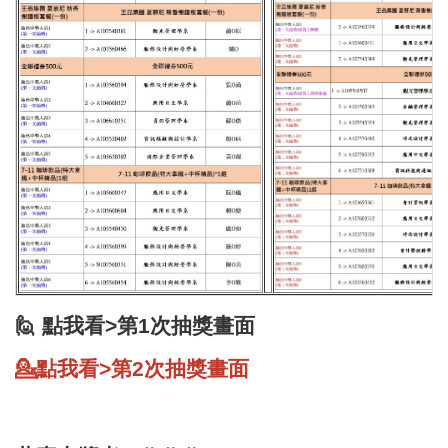
🙋 點我看>第1次抽獎畫面
💁
點我看>
第2次抽獎畫面