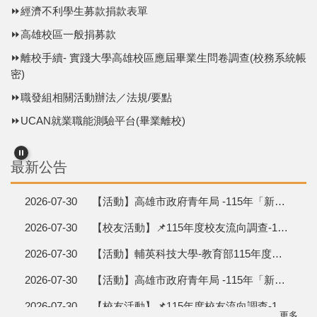
⏩經濟不利學生募款捐款表單
⏩高雄校區一般捐募款
⏩離校手續- 實踐大學高雄校區應屆畢業生問卷調查(校務系統帳
2026-07-30
【校友活動】📌115年度校友流向調查-113學年度畢滿1年,111學年度畢滿3年,109學年度畢滿5年 , 請校友們快來簽到吧~
密)
2026-07-30
【活動】輔英科技大學-教育部115年度大專校院學生事務工作計畫「社會情緒學習（SEL）與職涯角色融入」知能研習
⏩職發組相關活動辦法／法規/要點
2026-07-30
【活動】高雄市政府青年局 -115年「新媒體行銷管理師」證照考試
⏩UCAN就業職能測驗平台(畢業離校)
2026-07-30
【校友活動】📌115年度校友流向調查-113學年度畢滿1年,111學年度畢滿3年,109學年度畢滿5年 , 請校友們快來簽到吧~
最新公告
2026-07-30
【活動】輔英科技大學-教育部115年度大專校院學生事務工作計畫「社會情緒學習（SEL）與職涯角色融入」知能研習
2026-07-30
【活動】高雄市政府青年局 -115年「新媒體行銷管理師」證照考試
2026-07-30
【校友活動】📌115年度校友流向調查-113學年度畢滿1年,111學年度畢滿3年,109學年度畢滿5年 , 請校友們快來簽到吧~
2026-07-30
【活動】輔英科技大學-教育部115年度大專校院學生事務工作計畫「社會情緒學習（SEL）與職涯角色融入」知能研習
2026-07-30
【活動】高雄市政府青年局 -115年「新媒體行銷管理師」證照考試
2026-07-30
【校友活動】📌115年度校友流向調查-113學年度畢滿1年,111學年度畢滿3年,109學年度畢滿5年 , 請校友們快來簽到吧~
更多...