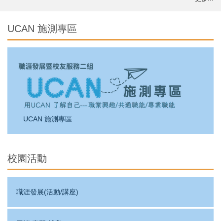
2026-07-30
【活動】輔英科技大學-教育部115年度大專校院學生事務工作計畫「社會情緒學習（SEL）與職涯角色融入」知能研習
2026-07-30
【活動】高雄市政府青年局 -115年「新媒體行銷管理師」證照考試
UCAN 施測專區
UCAN 施測專區
校園活動
職涯發展(活動/講座)