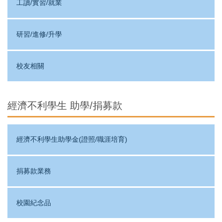
工讀/實習/就業
研習/進修/升學
校友相關
經濟不利學生 助學/捐募款
經濟不利學生助學金(證照/職涯培育)
捐募款業務
校園紀念品