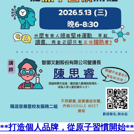
**打造個人品牌，從原子習慣開始**