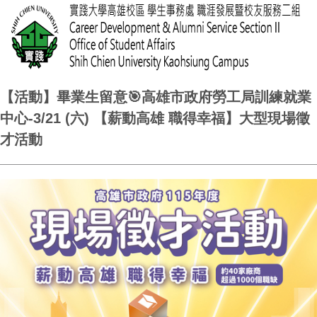
【活動】畢業生留意🎯高雄市政府勞工局訓練就業
中心-3/21 (六) 【薪動高雄 職得幸福】大型現場徵
才活動