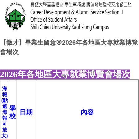
【徵才】畢業生留意🎯2026年各地區大專就業博覽
會場次
2026年各地區大專就業博覽會場次
海
報
(點
選
學
日期
內容
海
校
報
可
放
大)